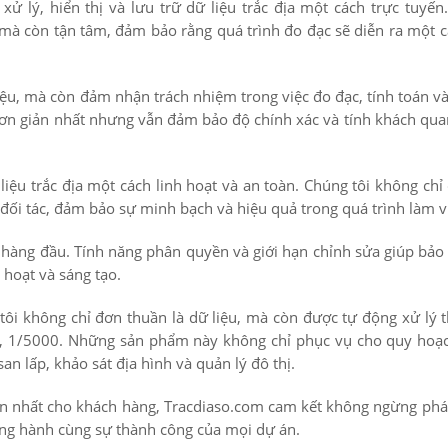
xử lý, hiển thị và lưu trữ dữ liệu trắc địa một cách trực tuyến
 mà còn tận tâm, đảm bảo rằng quá trình đo đạc sẽ diễn ra một 
iệu, mà còn đảm nhận trách nhiệm trong việc đo đạc, tính toán và
đơn giản nhất nhưng vẫn đảm bảo độ chính xác và tính khách qua
liệu trắc địa một cách linh hoạt và an toàn. Chúng tôi không chỉ
 đối tác, đảm bảo sự minh bạch và hiệu quả trong quá trình làm v
n hàng đầu. Tính năng phân quyền và giới hạn chỉnh sửa giúp bảo
 hoạt và sáng tạo.
 tôi không chỉ đơn thuần là dữ liệu, mà còn được tự động xử lý
0, 1/5000. Những sản phẩm này không chỉ phục vụ cho quy hoạc
n lấp, khảo sát địa hình và quản lý đô thị.
ện nhất cho khách hàng, Tracdiaso.com cam kết không ngừng phát
g hành cùng sự thành công của mọi dự án.