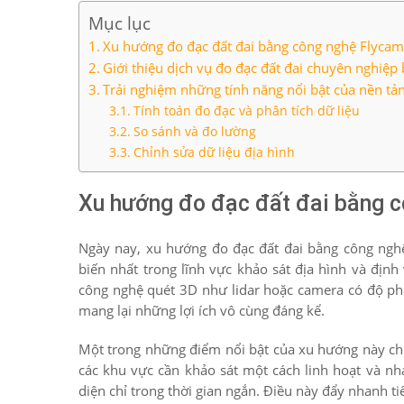
Mục lục
Xu hướng đo đạc đất đai bằng công nghệ Flycam
Giới thiệu dịch vụ đo đạc đất đai chuyên nghiệp
Trải nghiệm những tính năng nổi bật của nền tảng
Tính toán đo đạc và phân tích dữ liệu
So sánh và đo lường
Chỉnh sửa dữ liệu địa hình
Xu hướng đo đạc đất đai bằng 
Ngày nay, xu hướng đo đạc đất đai bằng công ngh
biến nhất trong lĩnh vực khảo sát địa hình và định
công nghệ quét 3D như lidar hoặc camera có độ phân
mang lại những lợi ích vô cùng đáng kể.
Một trong những điểm nổi bật của xu hướng này chín
các khu vực cần khảo sát một cách linh hoạt và nh
diện chỉ trong thời gian ngắn. Điều này đẩy nhanh tiế