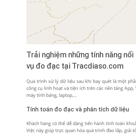
Trải nghiệm những tính năng nổi 
vụ đo đạc tại Tracdiaso.com
Quá trình xử lý dữ liệu sau khi bay quét là một p
công cụ linh hoạt và tiện ích trên các nền tảng App
máy tính bảng, laptop,…
Tính toán đo đạc và phân tích dữ liệu
Khách hàng có thể dễ dàng tiến hành tính toán khoản
Việc này giúp trực quan hóa quá trình đào lấp, giải t