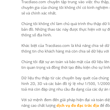
Tracdiaso.com chuyên tập trung vào việc thu thập, 
chuyên gia của chúng tôi không chỉ có kinh nghiệm
sẻ và chính xác nhất.
Chúng tôi không chỉ làm chủ quá trình thu thập dữ l
bản đồ. Những thao tác này được thực hiện với sự 
thông số địa hình.
Khác biệt của Tracdiaso.com là khả năng chia sẻ dữ 
thông tin cho khách hàng mà còn chia sẻ dữ liệu với
Chúng tôi đặt sự an toàn và bảo mật của dữ liệu lê
tin quan trọng và đồng thời tạo điều kiện cho sự linh
Dữ liệu thu thập từ các chuyến bay quét của chúng
hình 2D, 3D và các bản đồ tỷ lệ như 1/500, 1/200
toả mà còn đáp ứng nhu cầu đa dạng của các dự án sa
Với sứ mệnh đem đến giải pháp hiện đại và toàn di
nâng cao chất lượng
dịch vụ đo đạc trắc địa
để đồn