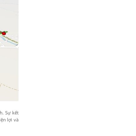
h. Sự kết
ện lợi và