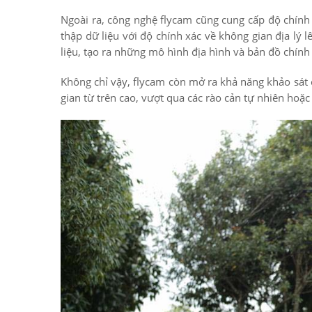
Ngoài ra, công nghệ flycam cũng cung cấp độ chính x
thập dữ liệu với độ chính xác về không gian địa lý 
liệu, tạo ra những mô hình địa hình và bản đồ chính x
Không chỉ vậy, flycam còn mở ra khả năng khảo sát 
gian từ trên cao, vượt qua các rào cản tự nhiên hoặ