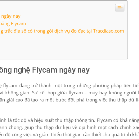
 ngày nay
 bằng Flycam
 trắc địa số có trong gói dịch vụ đo đạc tại Tracdiaso.com
công nghệ Flycam ngày nay
ệ flycam đang trở thành một trong những phương pháp tiên ti
 vị không gian. Sự kết hợp giữa flycam – máy bay không người l
 giải cao đã tạo ra một bước đột phá trong việc thu thập dữ liệ
h là tốc độ và hiệu suất thu thập thông tin. Flycam có khả năn
anh chóng, giúp thu thập dữ liệu về địa hình một cách chính xá
n độ công việc và giảm thiểu thời gian cần thiết cho quá trình khả