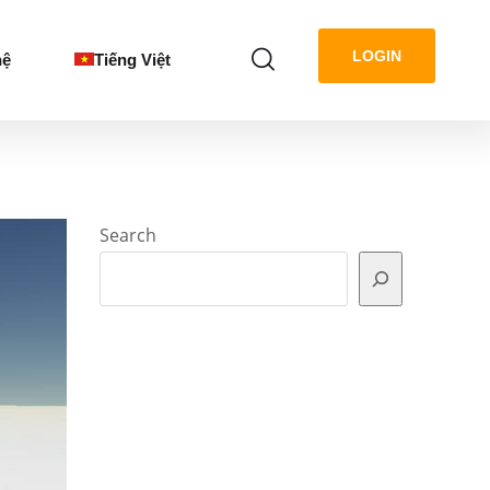
LOGIN
hệ
Tiếng Việt
Search