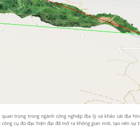
quan trọng trong ngành công nghiệp địa lý và khảo sát địa hìn
công cụ đo đạc hiện đại đã mở ra không gian mới, tạo nên sự ti