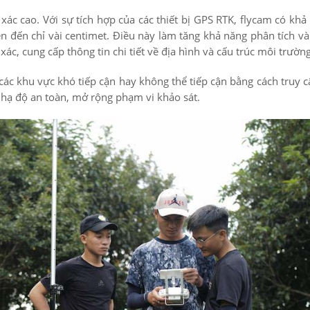
ác cao. Với sự tích hợp của các thiết bị GPS RTK, flycam có khả
lên đến chỉ vài centimet. Điều này làm tăng khả năng phân tích và
ác, cung cấp thông tin chi tiết về địa hình và cấu trúc môi trường
các khu vực khó tiếp cận hay không thể tiếp cận bằng cách truy 
c hạ độ an toàn, mở rộng phạm vi khảo sát.