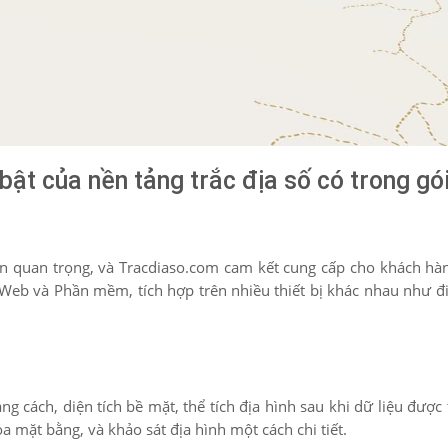
bật của nền tảng trắc địa số có trong gói
hần quan trọng, và Tracdiaso.com cam kết cung cấp cho khách h
, Web và Phần mềm, tích hợp trên nhiều thiết bị khác nhau như đi
g cách, diện tích bề mặt, thể tích địa hình sau khi dữ liệu được 
ỏa mặt bằng, và khảo sát địa hình một cách chi tiết.