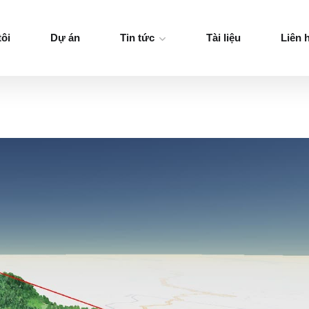
tôi
Dự án
Tin tức
Tài liệu
Liên 