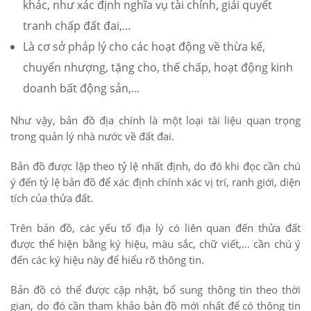
khác, như xác định nghĩa vụ tài chính, giải quyết
tranh chấp đất đai,…
Là cơ sở pháp lý cho các hoạt động về thừa kế,
chuyển nhượng, tặng cho, thế chấp, hoạt động kinh
doanh bất động sản,…
Như vậy, bản đồ địa chính là một loại tài liệu quan trọng
trong quản lý nhà nước về đất đai.
Bản đồ được lập theo tỷ lệ nhất định, do đó khi đọc cần chú
ý đến tỷ lệ bản đồ để xác định chính xác vị trí, ranh giới, diện
tích của thửa đất.
Trên bản đồ, các yếu tố địa lý có liên quan đến thửa đất
được thể hiện bằng ký hiệu, màu sắc, chữ viết,… cần chú ý
đến các ký hiệu này để hiểu rõ thông tin.
Bản đồ có thể được cập nhật, bổ sung thông tin theo thời
gian, do đó cần tham khảo bản đồ mới nhất để có thông tin