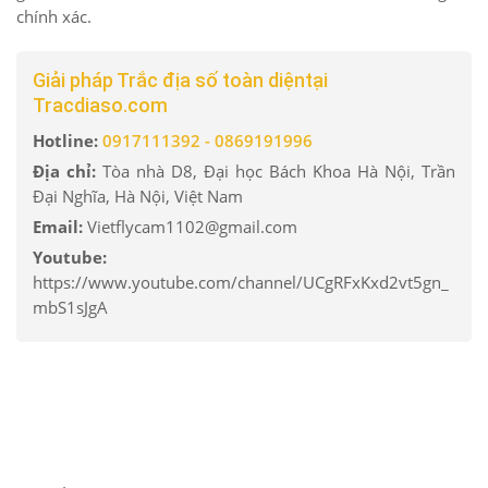
chính xác.
Giải pháp Trắc địa số toàn diệntại
Tracdiaso.com
Hotline:
0917111392 - 0869191996
Địa chỉ:
Tòa nhà D8, Đại học Bách Khoa Hà Nội, Trần
Đại Nghĩa, Hà Nội, Việt Nam
Email:
Vietflycam1102@gmail.com
Youtube:
https://www.youtube.com/channel/UCgRFxKxd2vt5gn_
mbS1sJgA