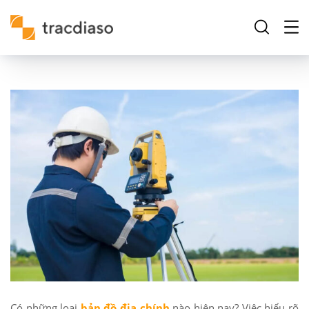
Có những loại
bản đồ địa chính
nào hiện nay? Việc hiểu rõ