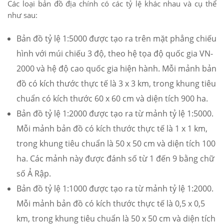
Các loại bản đồ địa chính có các tỷ lệ khác nhau và cụ thể
như sau:
Bản đồ tỷ lệ 1:5000 được tạo ra trên mặt phẳng chiếu
hình với múi chiếu 3 độ, theo hệ tọa độ quốc gia VN-
2000 và hệ độ cao quốc gia hiện hành. Mỗi mảnh bản
đồ có kích thước thực tế là 3 x 3 km, trong khung tiêu
chuẩn có kích thước 60 x 60 cm và diện tích 900 ha.
Bản đồ tỷ lệ 1:2000 được tạo ra từ mảnh tỷ lệ 1:5000.
Mỗi mảnh bản đồ có kích thước thực tế là 1 x 1 km,
trong khung tiêu chuẩn là 50 x 50 cm và diện tích 100
ha. Các mảnh này được đánh số từ 1 đến 9 bằng chữ
số Ả Rập.
Bản đồ tỷ lệ 1:1000 được tạo ra từ mảnh tỷ lệ 1:2000.
Mỗi mảnh bản đồ có kích thước thực tế là 0,5 x 0,5
km, trong khung tiêu chuẩn là 50 x 50 cm và diện tích